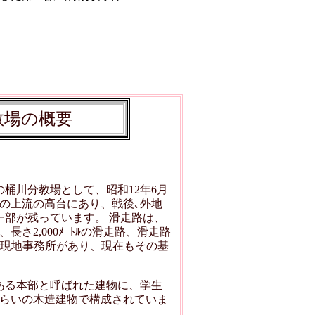
教場の概要
桶川分教場として、昭和12年6月
の上流の高台にあり、戦後､外地
部が残っています。 滑走路は、
さ2,000ﾒｰﾄﾙの滑走路、滑走路
庫と現地事務所があり、現在もその基
ある本部と呼ばれた建物に、学生
ぐらいの木造建物で構成されていま